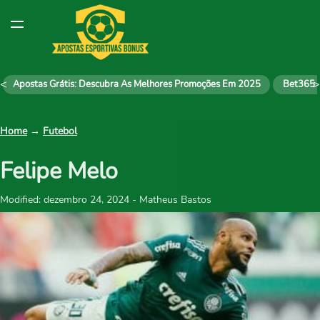
<
>
Apostas Grátis: Descubra As Melhores Promoções Em 2025
Bet365
Home
→
Futebol
Felipe Melo
Modified: dezembro 24, 2024 - Matheus Bastos