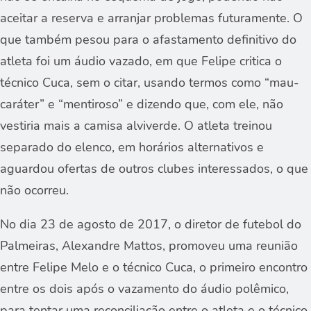
aceitar a reserva e arranjar problemas futuramente. O
que também pesou para o afastamento definitivo do
atleta foi um áudio vazado, em que Felipe critica o
técnico Cuca, sem o citar, usando termos como “mau-
caráter” e “mentiroso” e dizendo que, com ele, não
vestiria mais a camisa alviverde. O atleta treinou
separado do elenco, em horários alternativos e
aguardou ofertas de outros clubes interessados, o que
não ocorreu.
No dia 23 de agosto de 2017, o diretor de futebol do
Palmeiras, Alexandre Mattos, promoveu uma reunião
entre Felipe Melo e o técnico Cuca, o primeiro encontro
entre os dois após o vazamento do áudio polêmico,
para tentar uma reconciliação entre o atleta e o técnico