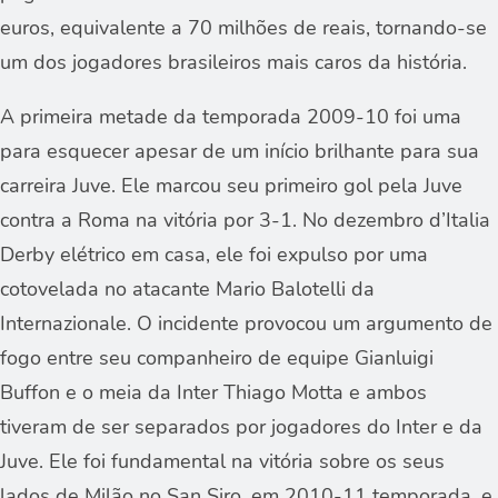
euros, equivalente a 70 milhões de reais, tornando-se
um dos jogadores brasileiros mais caros da história.
A primeira metade da temporada 2009-10 foi uma
para esquecer apesar de um início brilhante para sua
carreira Juve. Ele marcou seu primeiro gol pela Juve
contra a Roma na vitória por 3-1. No dezembro d’Italia
Derby elétrico em casa, ele foi expulso por uma
cotovelada no atacante Mario Balotelli da
Internazionale. O incidente provocou um argumento de
fogo entre seu companheiro de equipe Gianluigi
Buffon e o meia da Inter Thiago Motta e ambos
tiveram de ser separados por jogadores do Inter e da
Juve. Ele foi fundamental na vitória sobre os seus
lados de Milão no San Siro, em 2010-11 temporada, e