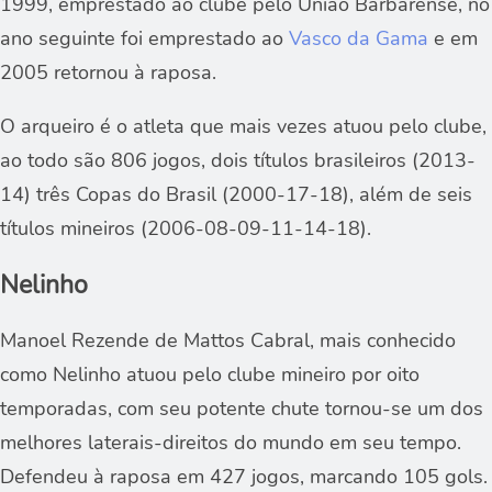
1999, emprestado ao clube pelo União Barbarense, no
ano seguinte foi emprestado ao
Vasco da Gama
e em
2005 retornou à raposa.
O arqueiro é o atleta que mais vezes atuou pelo clube,
ao todo são 806 jogos, dois títulos brasileiros (2013-
14) três Copas do Brasil (2000-17-18), além de seis
títulos mineiros (2006-08-09-11-14-18).
Nelinho
Manoel Rezende de Mattos Cabral, mais conhecido
como Nelinho atuou pelo clube mineiro por oito
temporadas, com seu potente chute tornou-se um dos
melhores laterais-direitos do mundo em seu tempo.
Defendeu à raposa em 427 jogos, marcando 105 gols.