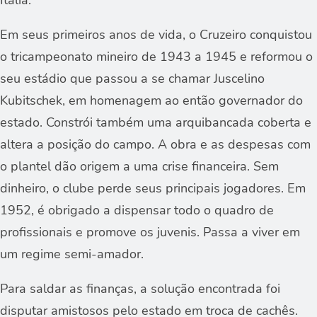
Itália.
Em seus primeiros anos de vida, o Cruzeiro conquistou
o tricampeonato mineiro de 1943 a 1945 e reformou o
seu estádio que passou a se chamar Juscelino
Kubitschek, em homenagem ao então governador do
estado. Constrói também uma arquibancada coberta e
altera a posição do campo. A obra e as despesas com
o plantel dão origem a uma crise financeira. Sem
dinheiro, o clube perde seus principais jogadores. Em
1952, é obrigado a dispensar todo o quadro de
profissionais e promove os juvenis. Passa a viver em
um regime semi-amador.
Para saldar as finanças, a solução encontrada foi
disputar amistosos pelo estado em troca de cachês.