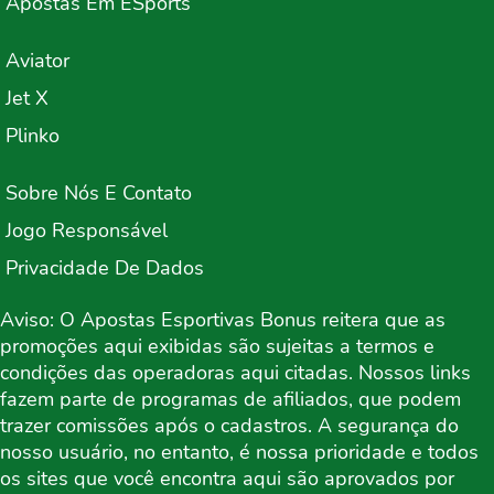
Apostas Em ESports
Aviator
Jet X
Plinko
Sobre Nós E Contato
Jogo Responsável
Privacidade De Dados
Aviso: O Apostas Esportivas Bonus reitera que as
promoções aqui exibidas são sujeitas a termos e
condições das operadoras aqui citadas. Nossos links
fazem parte de programas de afiliados, que podem
trazer comissões após o cadastros. A segurança do
nosso usuário, no entanto, é nossa prioridade e todos
os sites que você encontra aqui são aprovados por