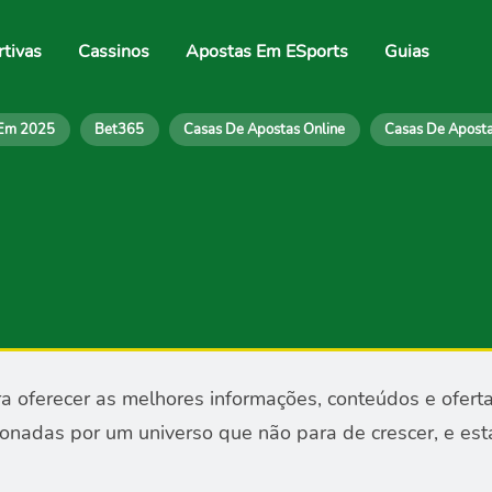
tivas
Cassinos
Apostas Em ESports
Guias
 Em 2025
Bet365
Casas De Apostas Online
Casas De Apost
 oferecer as melhores informações, conteúdos e oferta
onadas por um universo que não para de crescer, e es