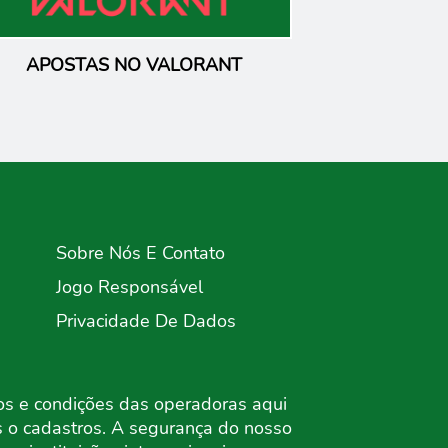
Sobre Nós E Contato
Jogo Responsável
Privacidade De Dados
mos e condições das operadoras aqui
s o cadastros. A segurança do nosso