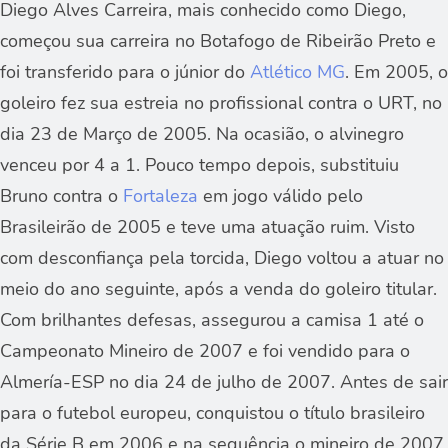
Diego Alves Carreira, mais conhecido como Diego,
começou sua carreira no Botafogo de Ribeirão Preto e
foi transferido para o júnior do
Atlético MG
. Em 2005, o
goleiro fez sua estreia no profissional contra o URT, no
dia 23 de Março de 2005. Na ocasião, o alvinegro
venceu por 4 a 1. Pouco tempo depois, substituiu
Bruno contra o
Fortaleza
em jogo válido pelo
Brasileirão de 2005 e teve uma atuação ruim. Visto
com desconfiança pela torcida, Diego voltou a atuar no
meio do ano seguinte, após a venda do goleiro titular.
Com brilhantes defesas, assegurou a camisa 1 até o
Campeonato Mineiro de 2007 e foi vendido para o
Almería-ESP no dia 24 de julho de 2007. Antes de sair
para o futebol europeu, conquistou o título brasileiro
da Série B em 2006 e na sequência o mineiro de 2007.