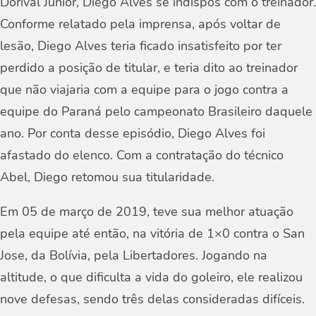
Dorival Júnior, Diego Alves se indispôs com o treinador.
Conforme relatado pela imprensa, após voltar de
lesão, Diego Alves teria ficado insatisfeito por ter
perdido a posição de titular, e teria dito ao treinador
que não viajaria com a equipe para o jogo contra a
equipe do Paraná pelo campeonato Brasileiro daquele
ano. Por conta desse episódio, Diego Alves foi
afastado do elenco. Com a contratação do técnico
Abel, Diego retomou sua titularidade.
Em 05 de março de 2019, teve sua melhor atuação
pela equipe até então, na vitória de 1×0 contra o San
Jose, da Bolívia, pela Libertadores. Jogando na
altitude, o que dificulta a vida do goleiro, ele realizou
nove defesas, sendo três delas consideradas difíceis.