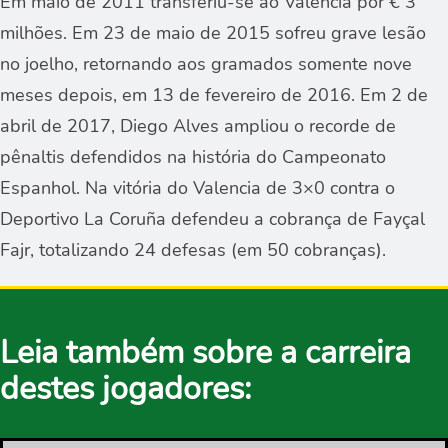
Em maio de 2011 transferiu-se ao Valencia por € 3
milhões. Em 23 de maio de 2015 sofreu grave lesão
no joelho, retornando aos gramados somente nove
meses depois, em 13 de fevereiro de 2016. Em 2 de
abril de 2017, Diego Alves ampliou o recorde de
pênaltis defendidos na história do Campeonato
Espanhol. Na vitória do Valencia de 3×0 contra o
Deportivo La Coruña defendeu a cobrança de Fayçal
Fajr, totalizando 24 defesas (em 50 cobranças).
Leia também sobre a carreira
destes jogadores: