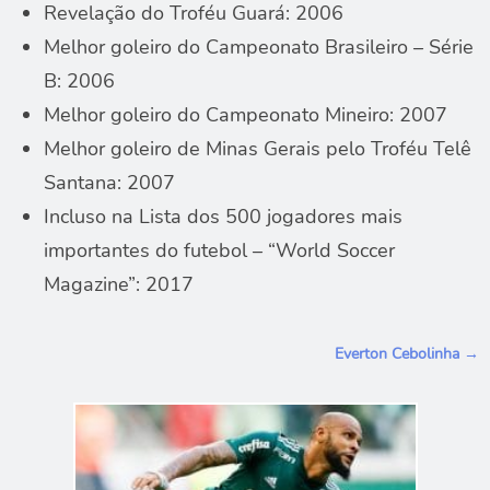
Revelação do Troféu Guará: 2006
Melhor goleiro do Campeonato Brasileiro – Série
B: 2006
Melhor goleiro do Campeonato Mineiro: 2007
Melhor goleiro de Minas Gerais pelo Troféu Telê
Santana: 2007
Incluso na Lista dos 500 jogadores mais
importantes do futebol – “World Soccer
Magazine”: 2017
N
Everton Cebolinha →
a
v
e