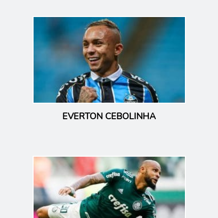
d
e
P
o
s
t