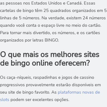
as pessoas nos Estados Unidos e Canadá. Essas
cartelas de bingo têm 25 quadrados organizados em 5
linhas de 5 números. Na verdade, existem 24 números
quando você conta o espaço livre no meio do cartão.
Para tornar mais divertido, os números, e os cartões
organizados por letras BINGO.
O que mais os melhores sites
de bingo online oferecem?
Os caça-níqueis, raspadinhas e jogos de cassino
progressivos provavelmente estarão disponíveis em
seu site de bingo favorito. As
plataformas novas de
slots
podem ser excelentes opções.