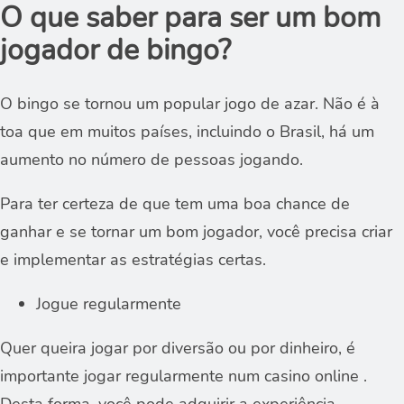
O que saber para ser um bom
jogador de bingo?
O bingo se tornou um popular jogo de azar. Não é à
toa que em muitos países, incluindo o Brasil, há um
aumento no número de pessoas jogando.
Para ter certeza de que tem uma boa chance de
ganhar e se tornar um bom jogador, você precisa criar
e implementar as estratégias certas.
Jogue regularmente
Quer queira jogar por diversão ou por dinheiro, é
importante jogar regularmente num casino online .