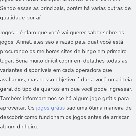
Sendo essas as principais, porém há várias outras de
qualidade por aí.
Jogos – é claro que você vai querer saber sobre os
jogos. Afinal, eles são a razão pela qual você está
procurando os melhores sites de bingo em primeiro
lugar. Seria muito difícil cobrir em detalhes todas as
variantes disponíveis em cada operadora que
avaliamos, mas nosso objetivo é dar a você uma ideia
geral do tipo de quartos em que você pode ingressar.
Também informaremos se há algum jogo grátis para
aproveitar. Os
jogos grátis
são uma ótima maneira de
descobrir como funcionam os jogos antes de arriscar
algum dinheiro.