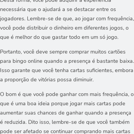
Desta forma, você pode adquirir a experiência
necessária que o ajudará a se destacar entre os
jogadores. Lembre-se de que, ao jogar com frequência,
você pode distribuir o dinheiro em diferentes jogos, o
que é melhor do que gastar todo em um só jogo.
Portanto, você deve sempre comprar muitos cartões
para bingo online quando a presença é bastante baixa.
Isso garante que você tenha cartas suficientes, embora
a proporção de vitórias possa diminuir.
O bom é que você pode ganhar com mais frequência, o
que é uma boa ideia porque jogar mais cartas pode
aumentar suas chances de ganhar quando a presença
é reduzida. Dito isso, lembre-se de que você também
pode ser afetado se continuar comprando mais cartas