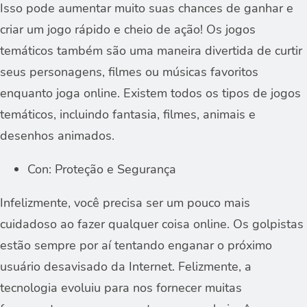
Isso pode aumentar muito suas chances de ganhar e
criar um jogo rápido e cheio de ação! Os jogos
temáticos também são uma maneira divertida de curtir
seus personagens, filmes ou músicas favoritos
enquanto joga online. Existem todos os tipos de jogos
temáticos, incluindo fantasia, filmes, animais e
desenhos animados.
Con: Proteção e Segurança
Infelizmente, você precisa ser um pouco mais
cuidadoso ao fazer qualquer coisa online. Os golpistas
estão sempre por aí tentando enganar o próximo
usuário desavisado da Internet. Felizmente, a
tecnologia evoluiu para nos fornecer muitas