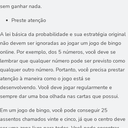
sem ganhar nada.
Preste atenção
A lei básica da probabilidade e sua estratégia original
não devem ser ignoradas ao jogar um jogo de bingo
online. Por exemplo, dos 5 números, você deve se
lembrar que qualquer número pode ser previsto como
qualquer outro número. Portanto, você precisa prestar
atenção à maneira como o jogo está se
desenvolvendo. Você deve jogar regularmente e
sempre dar uma boa olhada nas cartas que possui.
Em um jogo de bingo, você pode conseguir 25
assentos chamados vinte e cinco, já que o centro deve