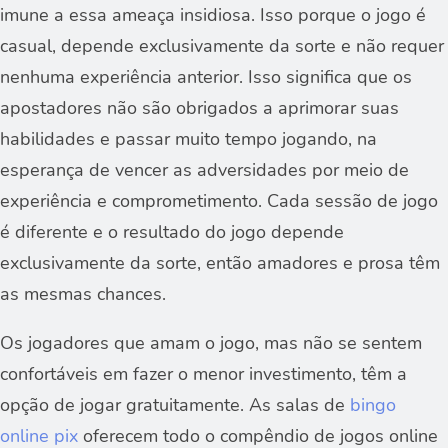
imune a essa ameaça insidiosa. Isso porque o jogo é
casual, depende exclusivamente da sorte e não requer
nenhuma experiência anterior. Isso significa que os
apostadores não são obrigados a aprimorar suas
habilidades e passar muito tempo jogando, na
esperança de vencer as adversidades por meio de
experiência e comprometimento. Cada sessão de jogo
é diferente e o resultado do jogo depende
exclusivamente da sorte, então amadores e prosa têm
as mesmas chances.
Os jogadores que amam o jogo, mas não se sentem
confortáveis ​​em fazer o menor investimento, têm a
opção de jogar gratuitamente. As salas de
bingo
online pix
oferecem todo o compêndio de jogos online