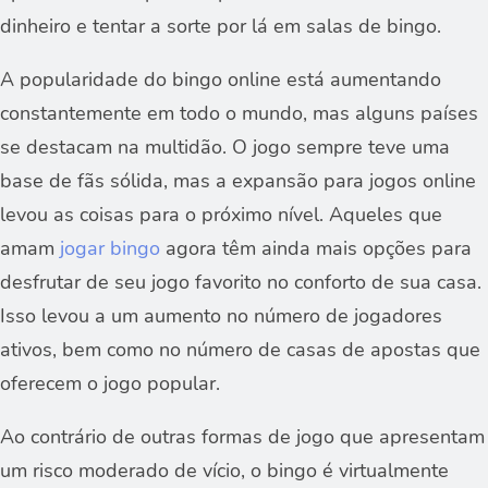
dinheiro e tentar a sorte por lá em salas de bingo.
A popularidade do bingo online está aumentando
constantemente em todo o mundo, mas alguns países
se destacam na multidão. O jogo sempre teve uma
base de fãs sólida, mas a expansão para jogos online
levou as coisas para o próximo nível. Aqueles que
amam
jogar bingo
agora têm ainda mais opções para
desfrutar de seu jogo favorito no conforto de sua casa.
Isso levou a um aumento no número de jogadores
ativos, bem como no número de casas de apostas que
oferecem o jogo popular.
Ao contrário de outras formas de jogo que apresentam
um risco moderado de vício, o bingo é virtualmente