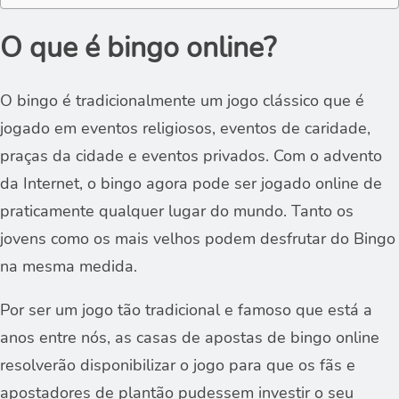
O que é bingo online?
O bingo é tradicionalmente um jogo clássico que é
jogado em eventos religiosos, eventos de caridade,
praças da cidade e eventos privados. Com o advento
da Internet, o bingo agora pode ser jogado online de
praticamente qualquer lugar do mundo. Tanto os
jovens como os mais velhos podem desfrutar do Bingo
na mesma medida.
Por ser um jogo tão tradicional e famoso que está a
anos entre nós, as casas de apostas de bingo online
resolverão disponibilizar o jogo para que os fãs e
apostadores de plantão pudessem investir o seu