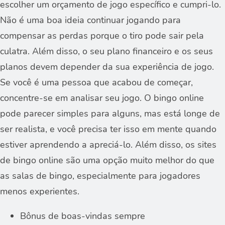
escolher um orçamento de jogo específico e cumpri-lo.
Não é uma boa ideia continuar jogando para
compensar as perdas porque o tiro pode sair pela
culatra. Além disso, o seu plano financeiro e os seus
planos devem depender da sua experiência de jogo.
Se você é uma pessoa que acabou de começar,
concentre-se em analisar seu jogo. O bingo online
pode parecer simples para alguns, mas está longe de
ser realista, e você precisa ter isso em mente quando
estiver aprendendo a apreciá-lo. Além disso, os sites
de bingo online são uma opção muito melhor do que
as salas de bingo, especialmente para jogadores
menos experientes.
Bônus de boas-vindas sempre