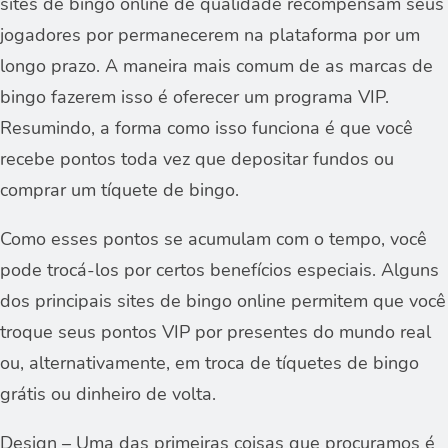
sites de bingo online de qualidade recompensam seus
jogadores por permanecerem na plataforma por um
longo prazo. A maneira mais comum de as marcas de
bingo fazerem isso é oferecer um programa VIP.
Resumindo, a forma como isso funciona é que você
recebe pontos toda vez que depositar fundos ou
comprar um tíquete de bingo.
Como esses pontos se acumulam com o tempo, você
pode trocá-los por certos benefícios especiais. Alguns
dos principais sites de bingo online permitem que você
troque seus pontos VIP por presentes do mundo real
ou, alternativamente, em troca de tíquetes de bingo
grátis ou dinheiro de volta.
Design – Uma das primeiras coisas que procuramos é