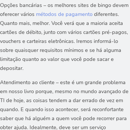
Opções bancárias – os melhores sites de bingo devem
oferecer vários
métodos de pagamento
diferentes.
Quanto mais, melhor. Você verá que a maioria aceita
cartões de débito, junto com vários cartões pré-pagos,
vouchers e carteiras eletrônicas. Iremos informá-lo
sobre quaisquer requisitos mínimos e se há alguma
limitação quanto ao valor que você pode sacar e
depositar.
Atendimento ao cliente – este é um grande problema
em nosso livro porque, mesmo no mundo avançado de
TI de hoje, as coisas tendem a dar errado de vez em
quando. E quando isso acontecer, será reconfortante
saber que há alguém a quem você pode recorrer para
obter ajuda. Idealmente, deve ser um serviço