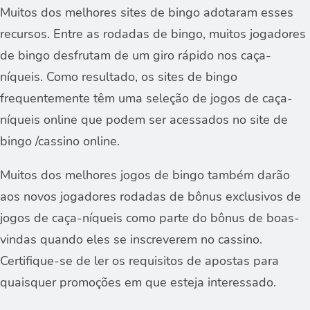
Muitos dos melhores sites de bingo adotaram esses
recursos. Entre as rodadas de bingo, muitos jogadores
de bingo desfrutam de um giro rápido nos caça-
níqueis. Como resultado, os sites de bingo
frequentemente têm uma seleção de jogos de caça-
níqueis online que podem ser acessados ​​no site de
bingo /cassino online.
Muitos dos melhores jogos de bingo também darão
aos novos jogadores rodadas de bônus exclusivos de
jogos de caça-níqueis como parte do bônus de boas-
vindas quando eles se inscreverem no cassino.
Certifique-se de ler os requisitos de apostas para
quaisquer promoções em que esteja interessado.