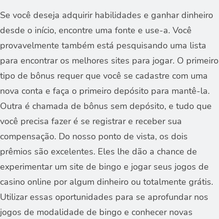
Se você deseja adquirir habilidades e ganhar dinheiro
desde o início, encontre uma fonte e use-a. Você
provavelmente também está pesquisando uma lista
para encontrar os melhores sites para jogar. O primeiro
tipo de bônus requer que você se cadastre com uma
nova conta e faça o primeiro depósito para mantê-la.
Outra é chamada de bônus sem depósito, e tudo que
você precisa fazer é se registrar e receber sua
compensação. Do nosso ponto de vista, os dois
prêmios são excelentes. Eles lhe dão a chance de
experimentar um site de bingo e jogar seus jogos de
casino online por algum dinheiro ou totalmente grátis.
Utilizar essas oportunidades para se aprofundar nos
jogos de modalidade de bingo e conhecer novas