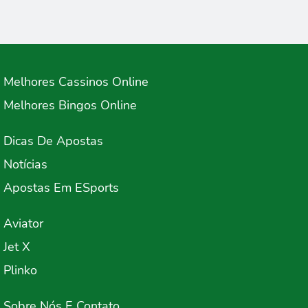
Melhores Cassinos Online
Melhores Bingos Online
Dicas De Apostas
Notícias
Apostas Em ESports
Aviator
Jet X
Plinko
Sobre Nós E Contato