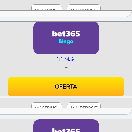
WAGERING
MIN DEPOSIT
O bingo oferecido pela Betmotion é
extremamente divertido e confiável,
especialmente considerando que a casa também
disponibiliza outras modalidades em seu site,
como cassino e apostas esportivas. Para quem
quer testar a sorte e se divertir, a Betmotion
[+] Mais
oferece R$ 5 grátis como bônus, além de 100%
-
extra até seu terceiro depósito.
OFERTA
WAGERING
MIN DEPOSIT
A Betboo é uma casa de apostas online que
oferece serviços para jogadores localizados no