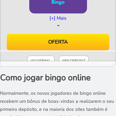
instituições respeitadas, como a Curaçao
eGaming, a plataforma ainda é extremamente
prática - aceitando PIX, por exemplo.
[+] Mais
-
OFERTA
WAGERING
MIN DEPOSIT
Com uma promoção em £, o 888 é uma ótima
Como jogar bingo online
oportunidade para quem quer jogar em outra
moeda. Por conta disso, no entanto, seu site é
todo em inglês. Nada que uma tradução rápida
Normalmente, os novos jogadores de bingo online
não resolva.
recebem um bônus de boas-vindas a realizarem o seu
primeiro depósito, e na maioria dos sites também é