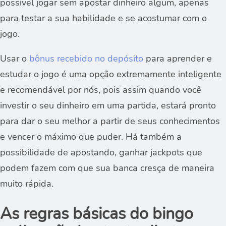
possível jogar sem apostar dinheiro algum, apenas
para testar a sua habilidade e se acostumar com o
jogo.
Usar o
bônus recebido no depósito
para aprender e
estudar o jogo é uma opção extremamente inteligente
e recomendável por nós, pois assim quando você
investir o seu dinheiro em uma partida, estará pronto
para dar o seu melhor a partir de seus conhecimentos
e vencer o máximo que puder. Há também a
possibilidade de apostando, ganhar jackpots que
podem fazem com que sua banca cresça de maneira
muito rápida.
As regras básicas do bingo