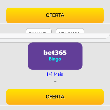
ganhar até R$120 para apostar onde quiser.
OFERTA
WAGERING
MIN DEPOSIT
Além de cassino e esportas esportivas, a Paripesa
também oferece bingo para seus jogadores e
apostadores! Com diferentes provedores e formas
de jogo, essa é mais uma opção para quem gosta
desse jogo, mas não deseja sair de casa. Ainda
que o bônus atual da Paripesa esteja relacionado
[+] Mais
mais à cassino e esportes, vale a pena se atentar,
-
já que ofertas estão sempre aparecendo!
OFERTA