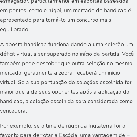
esmagador, particularmente em esportes baseados
em pontos, como o rúgbi, um mercado de handicap é
apresentado para torná-lo um concurso mais
equilibrado.
A aposta handicap funciona dando a uma seleção um
déficit virtual a ser superado no início da partida. Você
também pode descobrir que outra seleção no mesmo
mercado, geralmente a zebra, receberá um início
virtual. Se a sua pontuação de seleções escolhida for
maior que a de seus oponentes após a aplicação do
handicap, a seleção escolhida será considerada como
vencedora.
Por exemplo, se o time de rúgbi da Inglaterra for o
favorito para derrotar a Escócia, uma vantagem de +