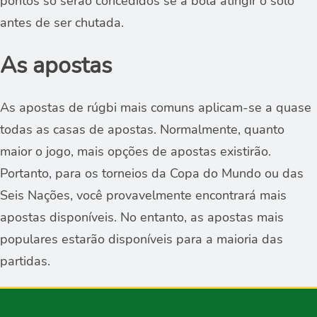
pontos só serão concedidos se a bola atingir o solo
antes de ser chutada.
As apostas
As apostas de rúgbi mais comuns aplicam-se a quase
todas as casas de apostas. Normalmente, quanto
maior o jogo, mais opções de apostas existirão.
Portanto, para os torneios da Copa do Mundo ou das
Seis Nações, você provavelmente encontrará mais
apostas disponíveis. No entanto, as apostas mais
populares estarão disponíveis para a maioria das
partidas.