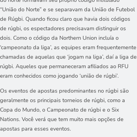
do norte formavam seu próprio código intitulado
“União do Norte” e se separavam da União de Futebol
de Rúgbi. Quando ficou claro que havia dois códigos
de rúgbi, os espectadores precisavam distinguir os
dois. Como o código da Northern Union incluía o
‘campeonato da liga’, as equipes eram frequentemente
chamadas de aquelas que ‘jogam na liga’, daí a liga de
rúgbi. Aqueles que permaneceram afiliados ao RFU
eram conhecidos como jogando ‘união de rúgbi’.
Os eventos de apostas predominantes no rúgbi são
geralmente os principais torneios de rúgbi, como a
Copa do Mundo, o Campeonato de rúgbi e o Six
Nations. Você verá que tem muito mais opções de
apostas para esses eventos.