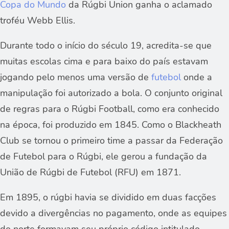
Copa do Mundo
da Rúgbi Union ganha o aclamado
troféu Webb Ellis.
Durante todo o início do século 19, acredita-se que
muitas escolas cima e para baixo do país estavam
jogando pelo menos uma versão de
futebol
onde a
manipulação foi autorizado a bola. O conjunto original
de regras para o Rúgbi Football, como era conhecido
na época, foi produzido em 1845. Como o Blackheath
Club se tornou o primeiro time a passar da Federação
de Futebol para o Rúgbi, ele gerou a fundação da
União de Rúgbi de Futebol (RFU) em 1871.
Em 1895, o rúgbi havia se dividido em duas facções
devido a divergências no pagamento, onde as equipes