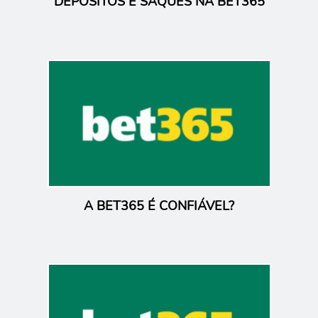
o
d
e
P
o
s
t