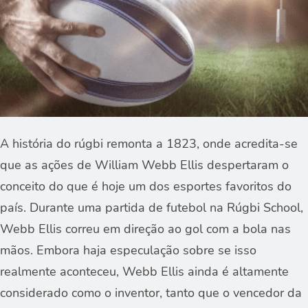
A história do rúgbi remonta a 1823, onde acredita-se
que as ações de William Webb Ellis despertaram o
conceito do que é hoje um dos esportes favoritos do
país. Durante uma partida de futebol na Rúgbi School,
Webb Ellis correu em direção ao gol com a bola nas
mãos. Embora haja especulação sobre se isso
realmente aconteceu, Webb Ellis ainda é altamente
considerado como o inventor, tanto que o vencedor da