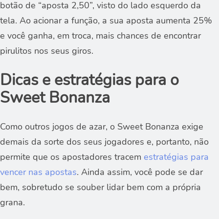
botão de “aposta 2,50”, visto do lado esquerdo da
tela. Ao acionar a função, a sua aposta aumenta 25%
e você ganha, em troca, mais chances de encontrar
pirulitos nos seus giros.
Dicas e estratégias para o
Sweet Bonanza
Como outros jogos de azar, o Sweet Bonanza exige
demais da sorte dos seus jogadores e, portanto, não
permite que os apostadores tracem
estratégias para
vencer nas apostas
. Ainda assim, você pode se dar
bem, sobretudo se souber lidar bem com a própria
grana.