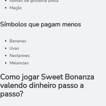
Gomas de groselha preta
Maçãs
Símbolos que pagam menos
Bananas
Uvas
Nectarines
Melancias
Como jogar Sweet Bonanza
valendo dinheiro passo a
passo?