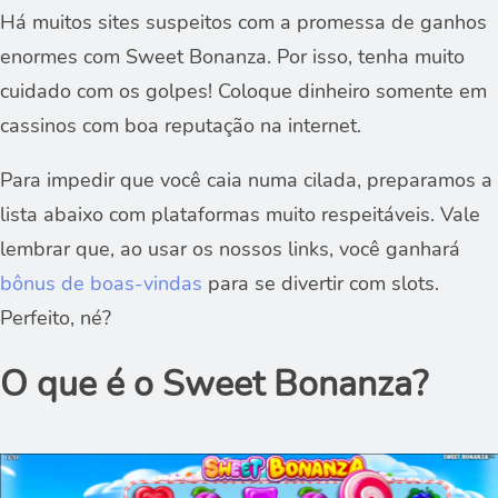
Há muitos sites suspeitos com a promessa de ganhos
enormes com Sweet Bonanza. Por isso, tenha muito
cuidado com os golpes! Coloque dinheiro somente em
cassinos com boa reputação na internet.
Para impedir que você caia numa cilada, preparamos a
lista abaixo com plataformas muito respeitáveis. Vale
lembrar que, ao usar os nossos links, você ganhará
bônus de boas-vindas
para se divertir com slots.
Perfeito, né?
O que é o Sweet Bonanza?