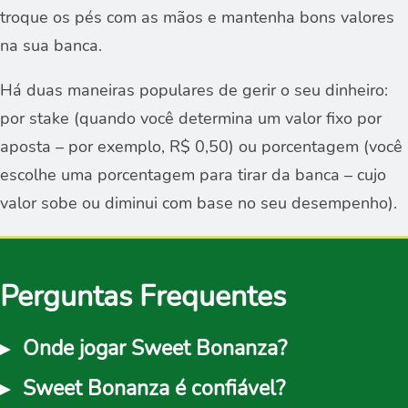
troque os pés com as mãos e mantenha bons valores
na sua banca.
Há duas maneiras populares de gerir o seu dinheiro:
por stake (quando você determina um valor fixo por
aposta – por exemplo, R$ 0,50) ou porcentagem (você
escolhe uma porcentagem para tirar da banca – cujo
valor sobe ou diminui com base no seu desempenho).
Perguntas Frequentes
Onde jogar Sweet Bonanza?
Sweet Bonanza é confiável?
Há muitas plataformas – algumas confiáveis e outras,