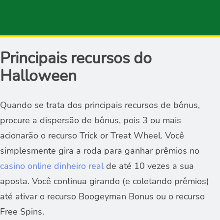
Principais recursos do
Halloween
Quando se trata dos principais recursos de bônus,
procure a dispersão de bônus, pois 3 ou mais
acionarão o recurso Trick or Treat Wheel. Você
simplesmente gira a roda para ganhar prêmios no
casino online dinheiro real
de até 10 vezes a sua
aposta. Você continua girando (e coletando prêmios)
até ativar o recurso Boogeyman Bonus ou o recurso
Free Spins.