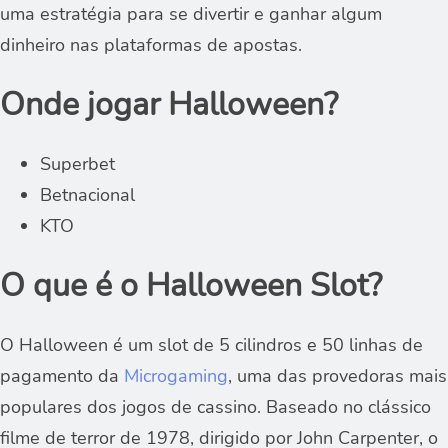
uma estratégia para se divertir e ganhar algum
dinheiro nas plataformas de apostas.
Onde jogar Halloween?
Superbet
Betnacional
KTO
O que é o Halloween Slot?
O Halloween é um slot de 5 cilindros e 50 linhas de
pagamento da
Microgaming
, uma das provedoras mais
populares dos jogos de cassino. Baseado no clássico
filme de terror de 1978, dirigido por John Carpenter, o