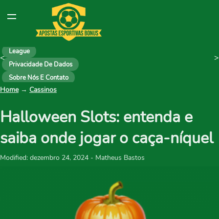
Homepage
Jogo Responsável
League
<
>
Privacidade De Dados
Sobre Nós E Contato
Home
→
Cassinos
Todas As Categorias
Halloween Slots: entenda e
saiba onde jogar o caça-níquel
Modified: dezembro 24, 2024 - Matheus Bastos