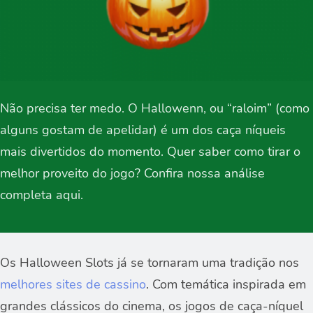
Não precisa ter medo. O Hallowenn, ou “raloim” (como
alguns gostam de apelidar) é um dos caça níqueis
mais divertidos do momento. Quer saber como tirar o
melhor proveito do jogo? Confira nossa análise
completa aqui.
Os Halloween Slots já se tornaram uma tradição nos
melhores sites de cassino
. Com temática inspirada em
grandes clássicos do cinema, os jogos de caça-níquel