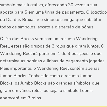
símbolo mais lucrativo, oferecendo 30 vezes a sua
aposta para 5 em uma linha de pagamento. O logotipo
do Dia das Bruxas é o símbolo curinga que substitui
todos os símbolos, exceto a dispersão de bônus.
O Dia das Bruxas vem com um recurso Wandering
Reel, estes são grupos de 3 rolos que giram juntos. O
Wandering Reel irá parar em 1 de 3 posições, o que
determina as bobinas e linhas de pagamento jogadas.
Mais importante, o Wandering Reel contém apenas
Jumbo Blocks. Conhecido como o recurso Jumbo
Blocks, os Jumbo Blocks são grandes símbolos que
giram em vários rolos, ou seja, o símbolo Loomis
aparecerá em 3 rolos.