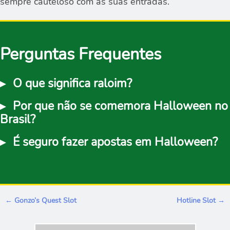
sempre cauteloso com as suas entradas.
Perguntas Frequentes
O que significa raloim?
Por que não se comemora Halloween no
“Raloim” nada mais é do que a forma como os
Brasil?
brasileiros pronunciam “Halloween”. Por causa disso,
alguns sites de cassino costumam usar esse termo
É seguro fazer apostas em Halloween?
O Halloween é comemorado principalmente em países
para definir os jogos com a temática da festa realizada
de língua anglo-saxona, como é o caso do Canadá,
Sim, é seguro fazer apostas em Halloween. Tudo o
em outubro em todo o mundo.
Reino Unido e Estados Unidos – o último responsável
que precisa é se cadastrar em um cassino online
pela popularização das festas em filmes e séries de
N
No caso do “Halloween” original, a palavra é uma
confiável, como os vistos neste guia. Divertir-se com
← Gonzo’s Quest Slot
Hotline Slot →
TV.
adaptação para a expressão “All Hallow’s Eve” – que
a
jogos de azar pela internet é legal, desde que os sites
pode ser traduzido como “véspera de todos os santos”,
que abrigam os jogos sejam sediados em países