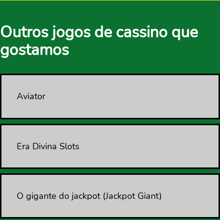
Outros jogos de cassino que
gostamos
Aviator
Era Divina Slots
O gigante do jackpot (Jackpot Giant)