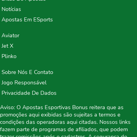
Notícias
Apostas Em ESports
Aviator
Jet X
Plinko
Sobre Nós E Contato
Jogo Responsável
Privacidade De Dados
Aviso: O Apostas Esportivas Bonus reitera que as
promoções aqui exibidas são sujeitas a termos e
condições das operadoras aqui citadas. Nossos links
fazem parte de programas de afiliados, que podem
trazer comissões após o cadastros. A segurança do