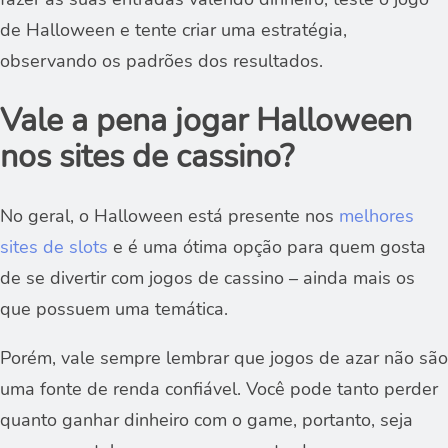
de Halloween e tente criar uma estratégia,
observando os padrões dos resultados.
Vale a pena jogar Halloween
nos sites de cassino?
No geral, o Halloween está presente nos
melhores
sites de slots
e é uma ótima opção para quem gosta
de se divertir com jogos de cassino – ainda mais os
que possuem uma temática.
Porém, vale sempre lembrar que jogos de azar não são
uma fonte de renda confiável. Você pode tanto perder
quanto ganhar dinheiro com o game, portanto, seja