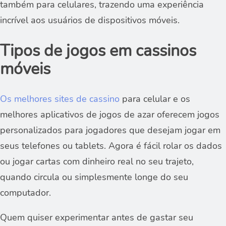
também para celulares, trazendo uma experiência
incrível aos usuários de dispositivos móveis.
Tipos de jogos em cassinos
móveis
Os melhores sites de cassino
para celular e os
melhores aplicativos de jogos de azar oferecem jogos
personalizados para jogadores que desejam jogar em
seus telefones ou tablets. Agora é fácil rolar os dados
ou jogar cartas com dinheiro real no seu trajeto,
quando circula ou simplesmente longe do seu
computador.
Quem quiser experimentar antes de gastar seu