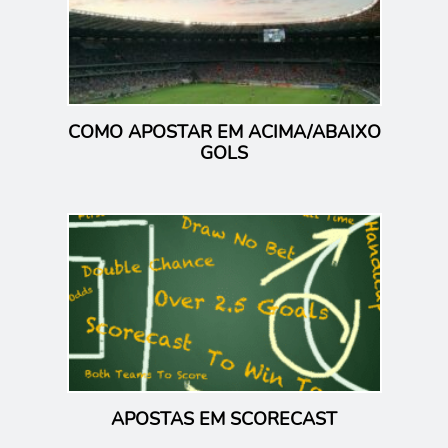
o
s
t