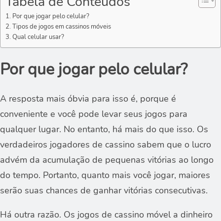
Tabela de Conteúdos
Por que jogar pelo celular?
Tipos de jogos em cassinos móveis
Qual celular usar?
Por que jogar pelo celular?
A resposta mais óbvia para isso é, porque é
conveniente e você pode levar seus jogos para
qualquer lugar. No entanto, há mais do que isso. Os
verdadeiros jogadores de cassino sabem que o lucro
advém da acumulação de pequenas vitórias ao longo
do tempo. Portanto, quanto mais você jogar, maiores
serão suas chances de ganhar vitórias consecutivas.
Há outra razão. Os jogos de cassino móvel a dinheiro