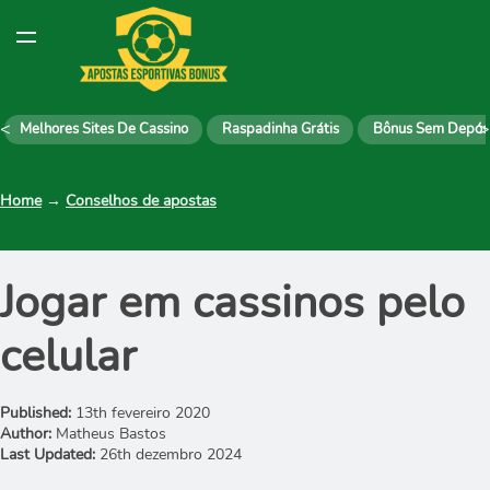
<
>
Melhores Sites De Cassino
Raspadinha Grátis
Bônus Sem Depós
Home
→
Conselhos de apostas
Jogar em cassinos pelo
celular
Published:
13th fevereiro 2020
Author:
Matheus Bastos
Last Updated:
26th dezembro 2024