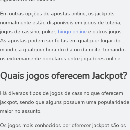
Em outras opções de apostas online, os jackpots
normalmente estão disponíveis em jogos de loteria,
jogos de cassino, poker,
bingo online
e outros jogos.
As apostas podem ser feitas em qualquer lugar do
mundo, a qualquer hora do dia ou da noite, tornando-
os extremamente populares entre jogadores online.
Quais jogos oferecem Jackpot?
Há diversos tipos de jogos de cassino que oferecem
jackpot, sendo que alguns possuem uma popularidade
maior no assunto.
Os jogos mais conhecidos por oferecer jackpot são os