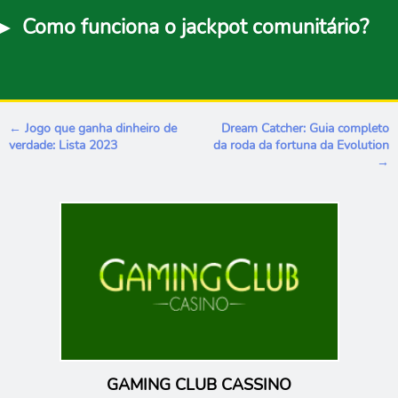
jogo ou aposta. Geralmente associado a jogos de
contribuição de uma pequena porcentagem de cada
Como funciona o jackpot comunitário?
Fazer jackpot é uma questão de sorte e azar. No caso
cassino e apostas, o jackpot é acumulado ao longo do
aposta para um prêmio acumulado. O jackpot cresce à
de jogos de cassino e apostas, geralmente é preciso
tempo e pode oferecer recompensas financeiras
O jackpot comunitário é um tipo de jackpot em que os
medida que mais jogadores fazem apostas, até que
acertar uma combinação específica de símbolos ou
significativas.
jogadores contribuem para um mesmo prêmio
alguém acerte a combinação vencedora e leve o
números para ganhar o prêmio acumulado. Nas
N
acumulado. Em vez de um único jogador ganhar o
prêmio acumulado.
← Jogo que ganha dinheiro de
Dream Catcher: Guia completo
loterias, os jogadores devem acertar todos os números
verdade: Lista 2023
da roda da fortuna da Evolution
a
prêmio, ele é compartilhado por todos os jogadores
→
sorteados.
que atenderem aos requisitos específicos do jogo.
v
e
g
a
ç
ã
o