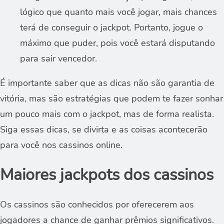
lógico que quanto mais você jogar, mais chances
terá de conseguir o jackpot. Portanto, jogue o
máximo que puder, pois você estará disputando
para sair vencedor.
É importante saber que as dicas não são garantia de
vitória, mas são estratégias que podem te fazer sonhar
um pouco mais com o jackpot, mas de forma realista.
Siga essas dicas, se divirta e as coisas acontecerão
para você nos cassinos online.
Maiores jackpots dos cassinos
Os cassinos são conhecidos por oferecerem aos
jogadores a chance de ganhar prêmios significativos.