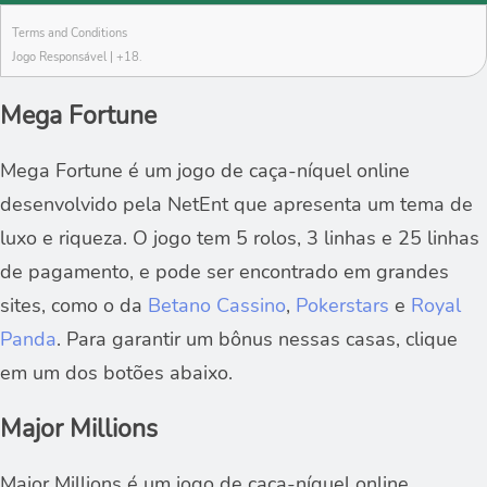
Terms and Conditions
Jogo Responsável | +18.
Mega Fortune
Mega Fortune é um jogo de caça-níquel online
desenvolvido pela NetEnt que apresenta um tema de
luxo e riqueza. O jogo tem 5 rolos, 3 linhas e 25 linhas
de pagamento, e pode ser encontrado em grandes
sites, como o da
Betano Cassino
,
Pokerstars
e
Royal
Panda
. Para garantir um bônus nessas casas, clique
em um dos botões abaixo.
Major Millions
Major Millions é um jogo de caça-níquel online