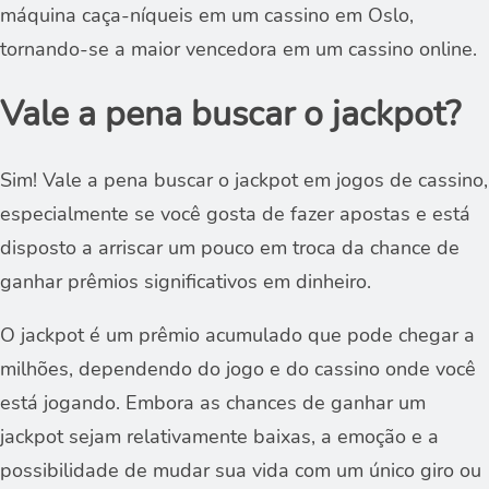
máquina caça-níqueis em um cassino em Oslo,
tornando-se a maior vencedora em um cassino online.
Vale a pena buscar o jackpot?
Sim! Vale a pena buscar o jackpot em jogos de cassino,
especialmente se você gosta de fazer apostas e está
disposto a arriscar um pouco em troca da chance de
ganhar prêmios significativos em dinheiro.
O jackpot é um prêmio acumulado que pode chegar a
milhões, dependendo do jogo e do cassino onde você
está jogando. Embora as chances de ganhar um
jackpot sejam relativamente baixas, a emoção e a
possibilidade de mudar sua vida com um único giro ou