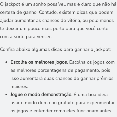
O jackpot é um sonho possível, mas é claro que não há
certeza de ganho. Contudo, existem dicas que podem
ajudar aumentar as chances de vitória, ou pelo menos
te deixar um pouco mais perto para que você conte
com a sorte para vencer.
Confira abaixo algumas dicas para ganhar o jackpot:
Escolha os melhores jogos
. Escolha os jogos com
as melhores porcentagens de pagamento, pois
isso aumentará suas chances de ganhar prêmios
maiores.
Jogue o modo demonstração.
É uma boa ideia
usar o modo demo ou gratuito para experimentar
os jogos e entender como eles funcionam antes