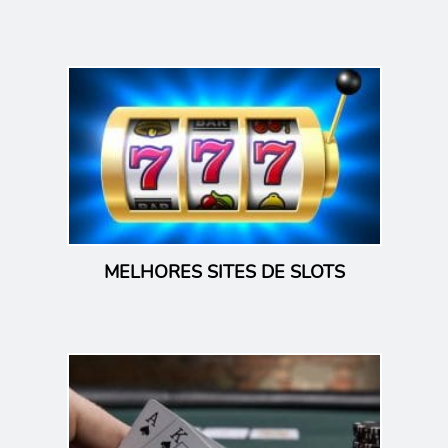
d
e
P
o
s
t