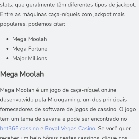
slots, que geralmente têm diferentes tipos de jackpot.
Entre as máquinas caça-níqueis com jackpot mais
populares, podemos citar:
Mega Moolah
Mega Fortune
Major Millions
Mega Moolah
Mega Moolah é um jogo de caça-níquel online
desenvolvido pela Microgaming, um dos principais
fornecedores de software de jogos de cassino. O jogo
tem um tema de savana e pode ser encontrado no
bet365 cassino
e
Royal Vegas Casino
. Se você quer
receber um belo bônus nestes cassinos, clique nos