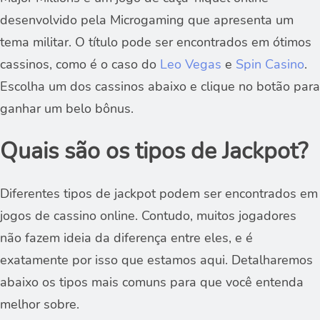
desenvolvido pela Microgaming que apresenta um
tema militar. O título pode ser encontrados em ótimos
cassinos, como é o caso do
Leo Vegas
e
Spin Casino
.
Escolha um dos cassinos abaixo e clique no botão para
ganhar um belo bônus.
Quais são os tipos de Jackpot?
Diferentes tipos de jackpot podem ser encontrados em
jogos de cassino online. Contudo, muitos jogadores
não fazem ideia da diferença entre eles, e é
exatamente por isso que estamos aqui. Detalharemos
abaixo os tipos mais comuns para que você entenda
melhor sobre.