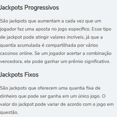
Jackpots Progressivos
São jackpots que aumentam a cada vez que um
jogador faz uma aposta no jogo específico. Esse tipo
de jackpot pode atingir valores incríveis, já que a
quantia acumulada é compartilhada por vários
cassinos online. Se um jogador acertar a combinação
vencedora, ele pode ganhar um prêmio significativo.
Jackpots Fixos
São jackpots que oferecem uma quantia fixa de
dinheiro que pode ser ganha em um único jogo. O
valor do jackpot pode variar de acordo com o jogo em
questão.