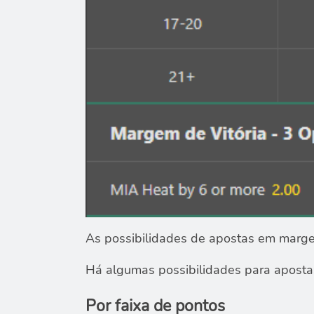
As possibilidades de apostas em marge
Há algumas possibilidades para apostas
Por faixa de pontos