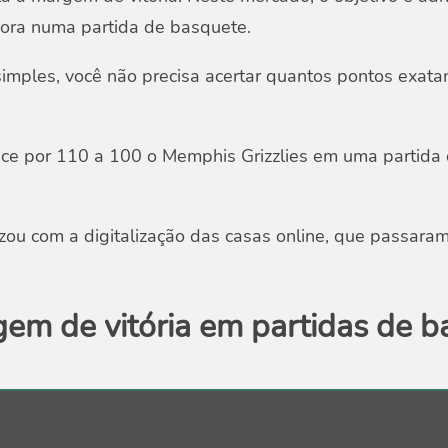
ora numa partida de basquete.
mples, você não precisa acertar quantos pontos exatam
ce por 110 a 100 o Memphis Grizzlies em uma partida 
ou com a digitalização das casas online, que passaram
m de vitória em partidas de b