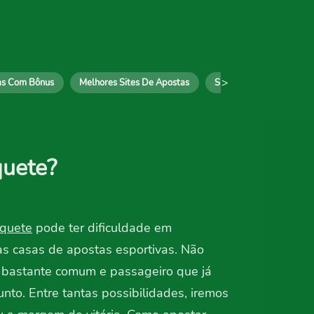
>
as Com Bônus
Melhores Sites De Apostas
Sites Para Apostar Em F
quete?
squete
pode ter dificuldade em
as casas de apostas esportivas. Não
 bastante comum e passageiro que já
nto. Entre tantas possibilidades, iremos