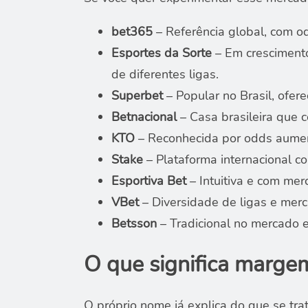
bet365
– Referência global, com od
Esportes da Sorte
– Em crescimento
de diferentes ligas.
Superbet
– Popular no Brasil, ofere
Betnacional
– Casa brasileira que 
KTO
– Reconhecida por odds aumen
Stake
– Plataforma internacional c
Esportiva Bet
– Intuitiva e com mer
VBet
– Diversidade de ligas e mer
Betsson
– Tradicional no mercado eu
O que significa margem
O próprio nome já explica do que se tra