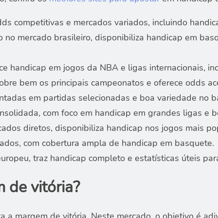
ds competitivas e mercados variados, incluindo handica
 no mercado brasileiro, disponibiliza handicap em bas
ce handicap em jogos da NBA e ligas internacionais, inc
cobre bem os principais campeonatos e oferece odds ac
tadas em partidas selecionadas e boa variedade no b
onsolidada, com foco em handicap em grandes ligas e 
cados diretos, disponibiliza handicap nos jogos mais po
cados, com cobertura ampla de handicap em basquete.
ropeu, traz handicap completo e estatísticas úteis para
 de vitória?
ta a margem de vitória. Neste mercado, o objetivo é adi