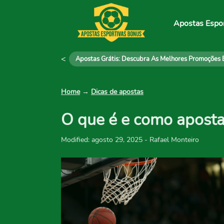
Apostas Espor
<
Apostas Grátis: Descubra As Melhores Promoções
Home
→
Dicas de apostas
O que é e como aposta
Modified: agosto 29, 2025 - Rafael Monteiro