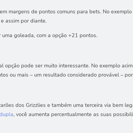
em margens de pontos comuns para bets. No exemplo a
 e assim por diante.
r uma goleada, com a opção +21 pontos.
al opção pode ser muito interessante. No exemplo aci
ontos ou mais – um resultado considerado provável – po
ões dos Grizzlies e também uma terceira via bem lega
dupla
, você aumenta percentualmente as suas possibil