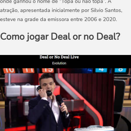
onde ganhou o nome de “Topa ou não topa”. A
atração, apresentada inicialmente por Silvio Santos,
esteve na grade da emissora entre 2006 e 2020.
Como jogar Deal or no Deal?