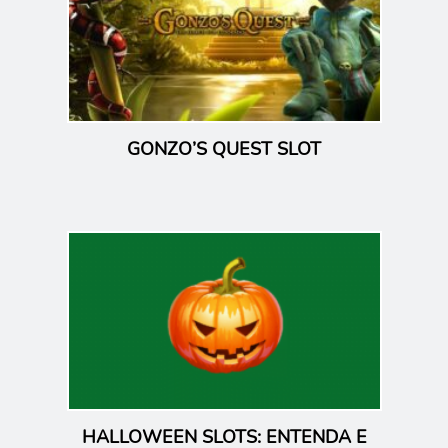
o
s
t