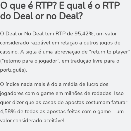
O que é RTP? E qual é o RTP
do Deal or no Deal?
O Deal or No Deal tem RTP de 95,42%, um valor
considerado razoável em relação a outros jogos de
cassino. A sigla é uma abreviação de “return to player”
(“retorno para o jogador”, em tradução livre para o
português).
O índice nada mais é do a média de lucro dos
jogadores com o game em milhões de rodadas. Isso
quer dizer que as casas de apostas costumam faturar
4,58% de todas as apostas feitas com o game – um
valor considerado aceitável.