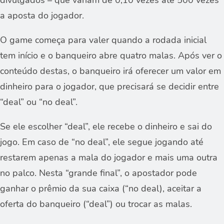
a aposta do jogador.
O game começa para valer quando a rodada inicial
tem início e o banqueiro abre quatro malas. Após ver o
conteúdo destas, o banqueiro irá oferecer um valor em
dinheiro para o jogador, que precisará se decidir entre
“deal” ou “no deal”.
Se ele escolher “deal”, ele recebe o dinheiro e sai do
jogo. Em caso de “no deal”, ele segue jogando até
restarem apenas a mala do jogador e mais uma outra
no palco. Nesta “grande final”, o apostador pode
ganhar o prêmio da sua caixa (“no deal), aceitar a
oferta do banqueiro (“deal”) ou trocar as malas.