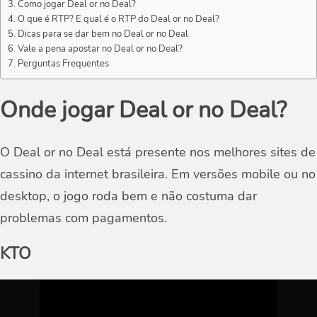
Como jogar Deal or no Deal?
O que é RTP? E qual é o RTP do Deal or no Deal?
Dicas para se dar bem no Deal or no Deal
Vale a pena apostar no Deal or no Deal?
Perguntas Frequentes
Onde jogar Deal or no Deal?
O Deal or no Deal está presente nos melhores sites de
cassino da internet brasileira. Em versões mobile ou no
desktop, o jogo roda bem e não costuma dar
problemas com pagamentos.
KTO