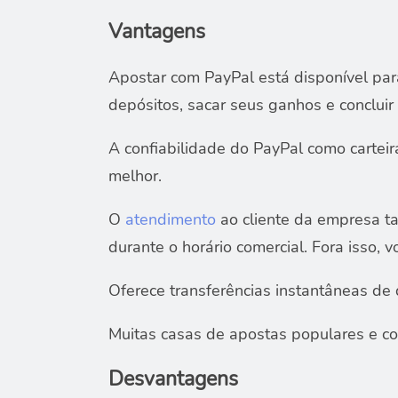
Vantagens
Apostar com PayPal está disponível para
depósitos, sacar seus ganhos e concluir
A confiabilidade do PayPal como cartei
melhor.
O
atendimento
ao cliente da empresa ta
durante o horário comercial. Fora isso,
Oferece transferências instantâneas de 
Muitas casas de apostas populares e c
Desvantagens