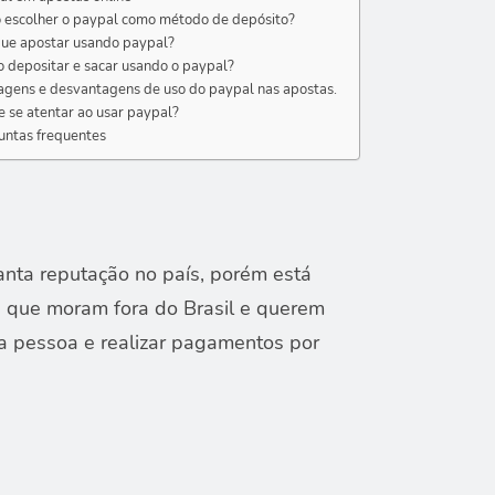
 escolher o paypal como método de depósito?
que apostar usando paypal?
 depositar e sacar usando o paypal?
agens e desvantagens de uso do paypal nas apostas.
 se atentar ao usar paypal?
untas frequentes
anta reputação no país, porém está
 que moram fora do Brasil e querem
ra pessoa e realizar pagamentos por