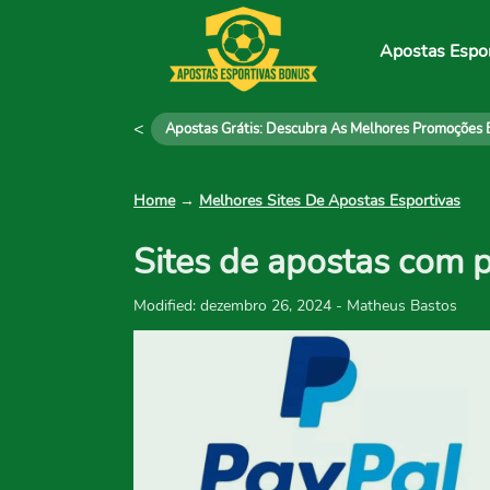
Apostas Espor
<
Apostas Grátis: Descubra As Melhores Promoções
Home
→
Melhores Sites De Apostas Esportivas
Sites de apostas com 
Modified: dezembro 26, 2024 - Matheus Bastos