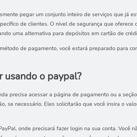
mente pegar um conjunto inteiro de serviços que já e
pecífico de clientes. O nível de segurança que oferece
ndo uma alternativa para depósitos em cartão de crédit
 método de pagamento, você estará preparado para c
r usando o paypal?
ainda precisa acessar a página de pagamento ou a seç
 se necessário. Eles solicitarão que você insira o valo
PayPal, onde precisará fazer login na sua conta. Você n