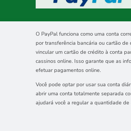
O PayPal funciona como uma conta corre
por transferência bancária ou cartão d
vincular um cartão de crédito à conta
cassinos online. Isso garante que as in
efetuar pagamentos online.
Você pode optar por usar sua conta diá
abrir uma conta totalmente separada co
ajudará você a regular a quantidade de 