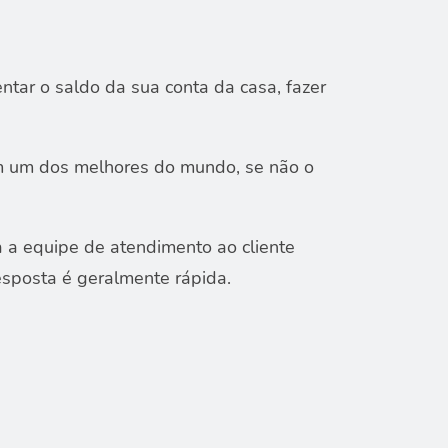
ntar o saldo da sua conta da casa, fazer
ram um dos melhores do mundo, se não o
 a equipe de atendimento ao cliente
resposta é geralmente rápida.