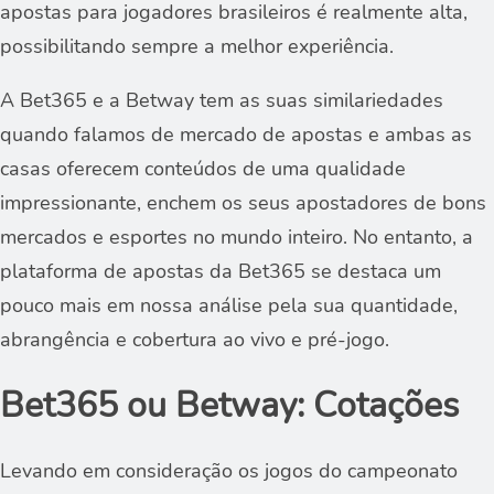
apostas para jogadores brasileiros é realmente alta,
possibilitando sempre a melhor experiência.
A Bet365 e a Betway tem as suas similariedades
quando falamos de mercado de apostas e ambas as
casas oferecem conteúdos de uma qualidade
impressionante, enchem os seus apostadores de bons
mercados e esportes no mundo inteiro. No entanto, a
plataforma de apostas da Bet365 se destaca um
pouco mais em nossa análise pela sua quantidade,
abrangência e cobertura ao vivo e pré-jogo.
Bet365 ou Betway: Cotações
Levando em consideração os jogos do campeonato