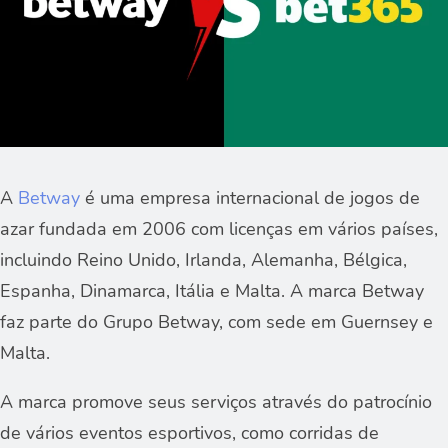
A
Betway
é uma empresa internacional de jogos de
azar fundada em 2006 com licenças em vários países,
incluindo Reino Unido, Irlanda, Alemanha, Bélgica,
Espanha, Dinamarca, Itália e Malta. A marca Betway
faz parte do Grupo Betway, com sede em Guernsey e
Malta.
A marca promove seus serviços através do patrocínio
de vários eventos esportivos, como corridas de