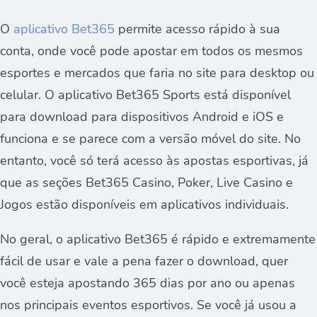
O
aplicativo Bet365
permite acesso rápido à sua
conta, onde você pode apostar em todos os mesmos
esportes e mercados que faria no site para desktop ou
celular. O aplicativo Bet365 Sports está disponível
para download para dispositivos Android e iOS e
funciona e se parece com a versão móvel do site. No
entanto, você só terá acesso às apostas esportivas, já
que as seções Bet365 Casino, Poker, Live Casino e
Jogos estão disponíveis em aplicativos individuais.
No geral, o aplicativo Bet365 é rápido e extremamente
fácil de usar e vale a pena fazer o download, quer
você esteja apostando 365 dias por ano ou apenas
nos principais eventos esportivos. Se você já usou a