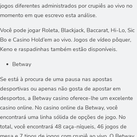
jogos diferentes administrados por crupiês ao vivo no
momento em que escrevo esta análise.
Você pode jogar Roleta, Blackjack, Baccarat, Hi-Lo, Sic
Bo e Casino Hold’em ao vivo. Jogos de vídeo pôquer,
Keno e raspadinhas também estão disponíveis.
Betway
Se está à procura de uma pausa nas apostas
desportivas ou apenas não gosta de apostar em
desportos, a Betway casino oferece-lhe um excelente
casino online. No casino online da Betway, você
encontrará uma linha sólida de opções de jogo. No
total, você encontrará 48 caça-níqueis, 46 jogos de
mesa e 7 tipos de jogos com crupiê ao vivo. O Betway