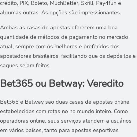
crédito, PIX, Boleto, MuchBetter, Skrill, Pay4fun e
algumas outras. As opções são impressionantes.
Ambas as casas de apostas oferecem uma boa
quantidade de métodos de pagamento no mercado
atual, sempre com os melhores e preferidos dos
apostadores brasileiros, facilitando que os depósitos e
saques sejam feitos.
Bet365 ou Betway: Veredito
Bet365 e Betway são duas casas de apostas online
estabelecidas com rotas no no mundo inteiro. Como
operadoras online, seus serviços atendem a usuários
em vários países, tanto para apostas esportivas