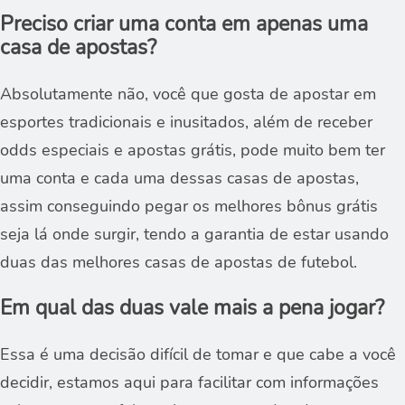
Preciso criar uma conta em apenas uma
casa de apostas?
Absolutamente não, você que gosta de apostar em
esportes tradicionais e inusitados, além de receber
odds especiais e apostas grátis, pode muito bem ter
uma conta e cada uma dessas casas de apostas,
assim conseguindo pegar os melhores bônus grátis
seja lá onde surgir, tendo a garantia de estar usando
duas das melhores casas de apostas de futebol.
Em qual das duas vale mais a pena jogar?
Essa é uma decisão difícil de tomar e que cabe a você
decidir, estamos aqui para facilitar com informações