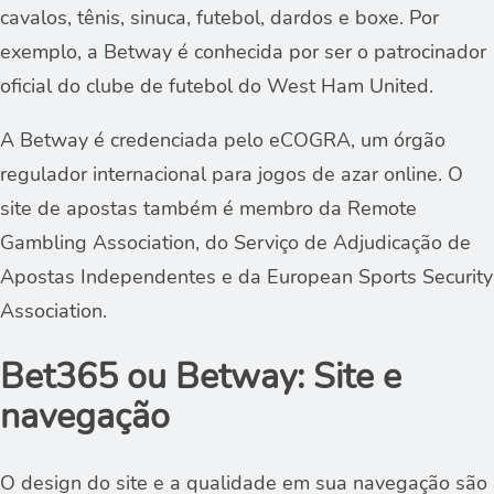
cavalos, tênis, sinuca, futebol, dardos e boxe. Por
exemplo, a Betway é conhecida por ser o patrocinador
oficial do clube de futebol do West Ham United.
A Betway é credenciada pelo eCOGRA, um órgão
regulador internacional para jogos de azar online. O
site de apostas também é membro da Remote
Gambling Association, do Serviço de Adjudicação de
Apostas Independentes e da European Sports Security
Association.
Bet365 ou Betway: Site e
navegação
O design do site e a qualidade em sua navegação são