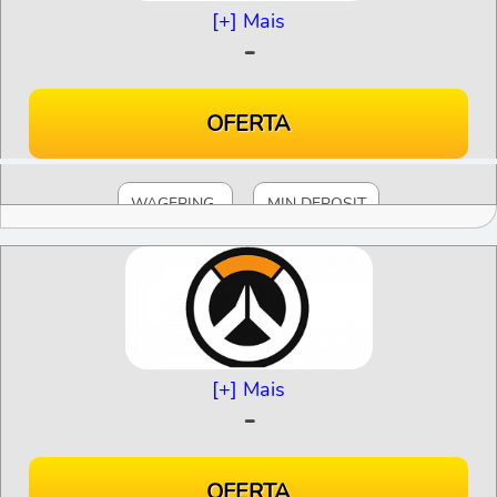
[+] Mais
-
OFERTA
WAGERING
MIN DEPOSIT
[+] Mais
-
OFERTA