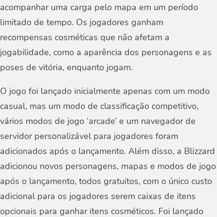
acompanhar uma carga pelo mapa em um período
limitado de tempo. Os jogadores ganham
recompensas cosméticas que não afetam a
jogabilidade, como a aparência dos personagens e as
poses de vitória, enquanto jogam.
O jogo foi lançado inicialmente apenas com um modo
casual, mas um modo de classificação competitivo,
vários modos de jogo ‘arcade’ e um navegador de
servidor personalizável para jogadores foram
adicionados após o lançamento. Além disso, a Blizzard
adicionou novos personagens, mapas e modos de jogo
após o lançamento, todos gratuitos, com o único custo
adicional para os jogadores serem caixas de itens
opcionais para ganhar itens cosméticos. Foi lançado