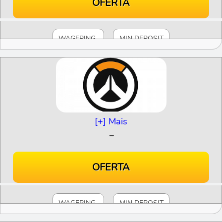
OFERTA
WAGERING
MIN DEPOSIT
[+] Mais
-
OFERTA
WAGERING
MIN DEPOSIT