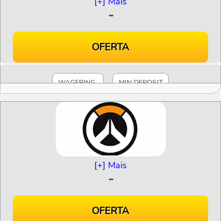
[+] Mais
-
OFERTA
WAGERING
MIN DEPOSIT
[+] Mais
-
OFERTA