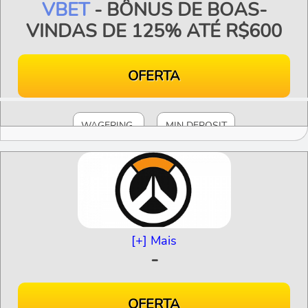
VBET
- BÔNUS DE BOAS-
VINDAS DE 125% ATÉ R$600
OFERTA
WAGERING
MIN DEPOSIT
[+] Mais
-
OFERTA