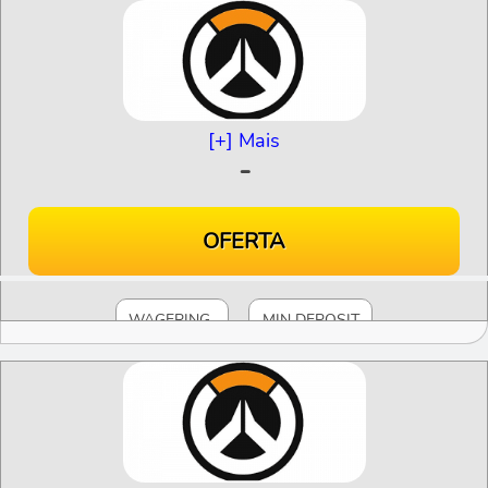
[+] Mais
-
OFERTA
WAGERING
MIN DEPOSIT