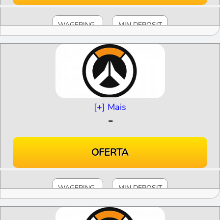
WAGERING
MIN DEPOSIT
[+] Mais
-
OFERTA
WAGERING
MIN DEPOSIT