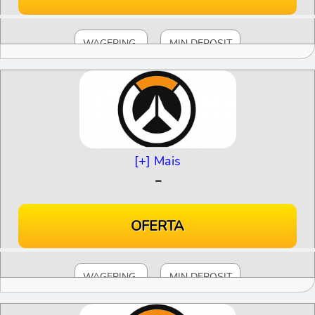
WAGERING
MIN DEPOSIT
[+] Mais
-
OFERTA
WAGERING
MIN DEPOSIT